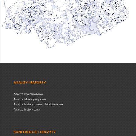
ANALIZY I RAPORTY
Analiza krajobrazowa
Analiza fitosocjologiczna
Analiza historyczno-architektoniczna
Analiza historyczna
KONFERENCJE I ODCZYTY