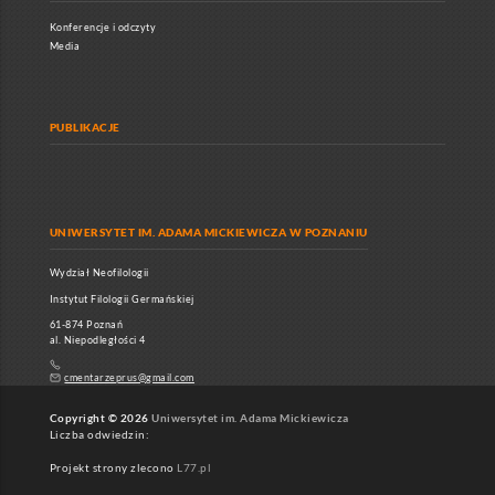
Konferencje i odczyty
Media
PUBLIKACJE
UNIWERSYTET IM. ADAMA MICKIEWICZA W POZNANIU
Wydział Neofilologii
Instytut Filologii Germańskiej
61-874 Poznań
al. Niepodległości 4
cmentarzeprus@gmail.com
Copyright © 2026
Uniwersytet im. Adama Mickiewicza
Liczba odwiedzin:
Projekt strony zlecono
L77.pl