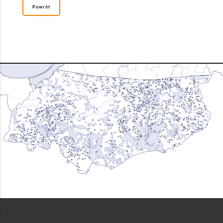
Powrót