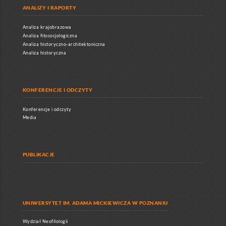
ANALIZY I RAPORTY
Analiza krajobrazowa
Analiza fitosocjologiczna
Analiza historyczno-architektoniczna
Analiza historyczna
KONFERENCJE I ODCZYTY
Konferencje i odczyty
Media
PUBLIKACJE
UNIWERSYTET IM. ADAMA MICKIEWICZA W POZNANIU
Wydział Neofilologii